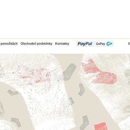
PayPal
o ponožkách
Obchodní podmínky
Kontakty
B