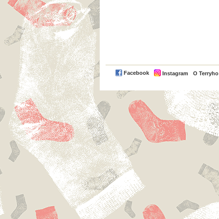
Facebook
Instagram
O Terryh