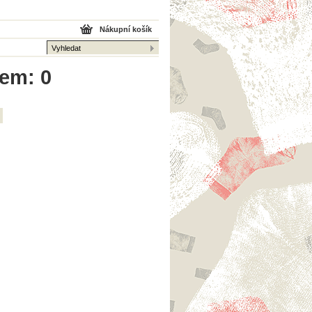
Nákupní košík
kem: 0