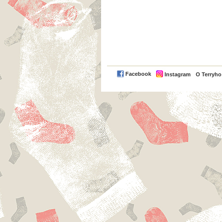
Facebook
Instagram
O Terryh