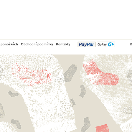
PayPal
o ponožkách
Obchodní podmínky
Kontakty
B