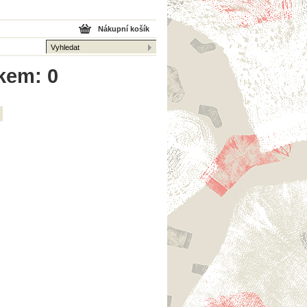
Nákupní košík
lkem: 0