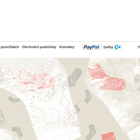
PayPal
o ponožkách
Obchodní podmínky
Kontakty
B