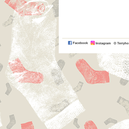
Facebook
Instagram
O Terryh