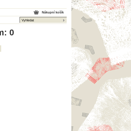
Nákupní košík
m: 0