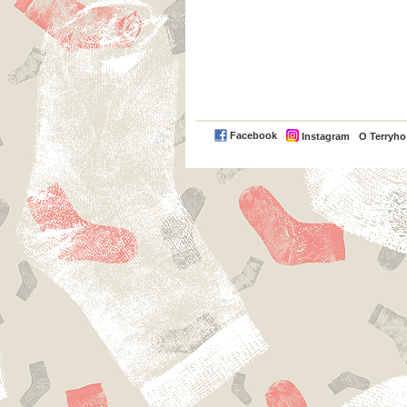
Facebook
Instagram
O Terryh