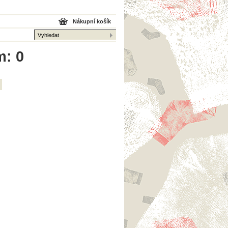
Nákupní košík
m: 0