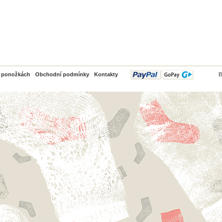
PayPal
o ponožkách
Obchodní podmínky
Kontakty
B