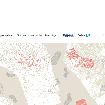
PayPal
o ponožkách
Obchodní podmínky
Kontakty
B