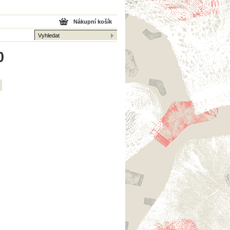
Nákupní košík
0