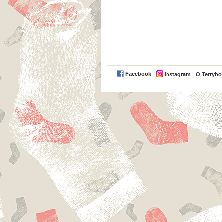
Facebook
Instagram
O Terryh