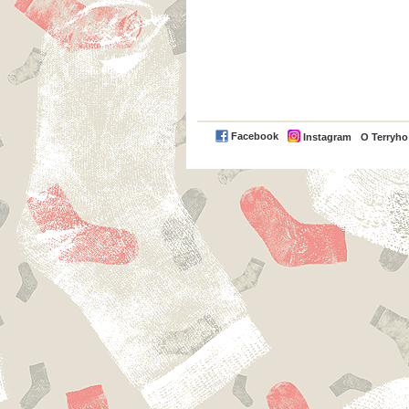
Facebook
Instagram
O Terryh