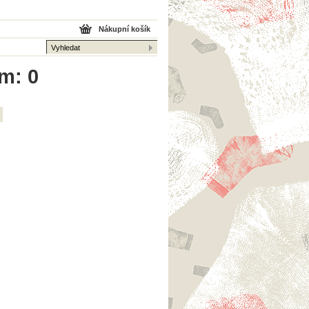
Nákupní košík
em: 0