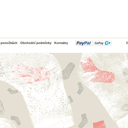
PayPal
o ponožkách
Obchodní podmínky
Kontakty
B