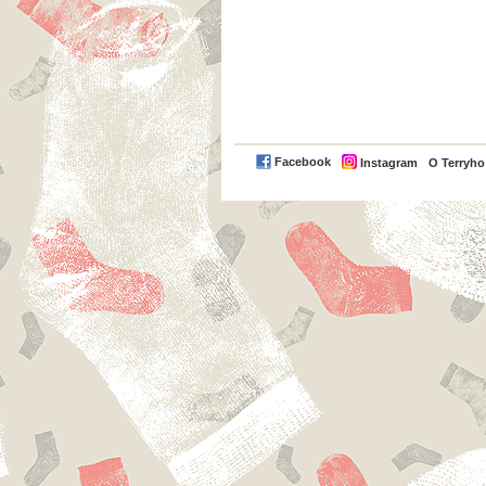
Facebook
Instagram
O Terryh