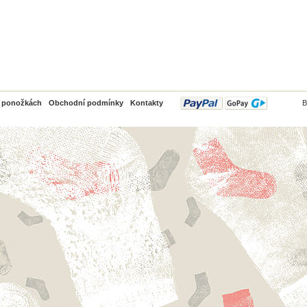
PayPal
o ponožkách
Obchodní podmínky
Kontakty
B