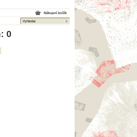
Nákupní košík
: 0