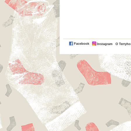
Facebook
Instagram
O Terryh