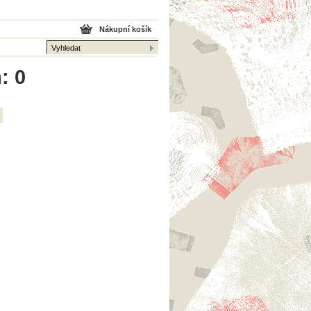
Nákupní košík
: 0