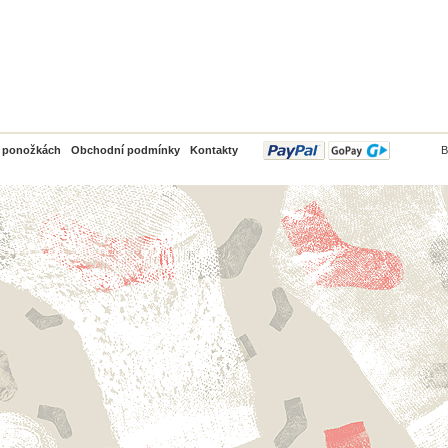
PayPal
o ponožkách
Obchodní podmínky
Kontakty
B