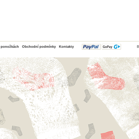
PayPal
o ponožkách
Obchodní podmínky
Kontakty
B