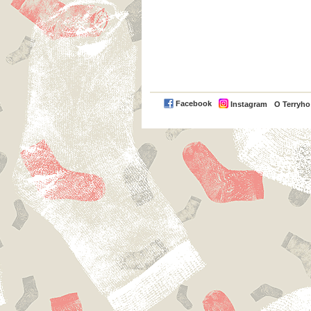
Facebook
Instagram
O Terryh