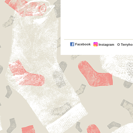
Facebook
Instagram
O Terryh