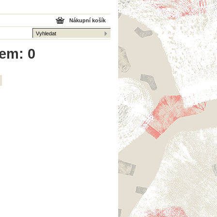
Nákupní košík
kem: 0