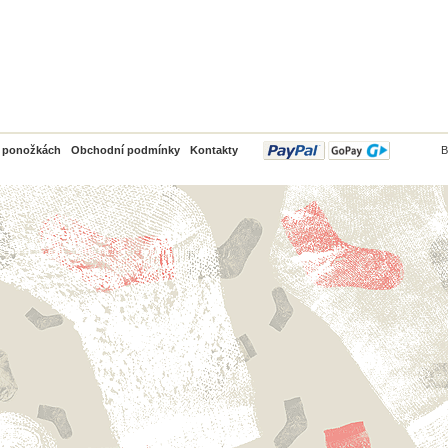
PayPal
o ponožkách
Obchodní podmínky
Kontakty
B