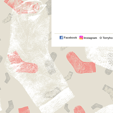
Facebook
Instagram
O Terryh