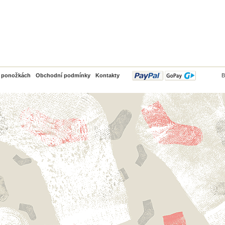
PayPal
o ponožkách
Obchodní podmínky
Kontakty
B