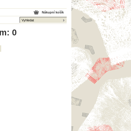
Nákupní košík
em: 0