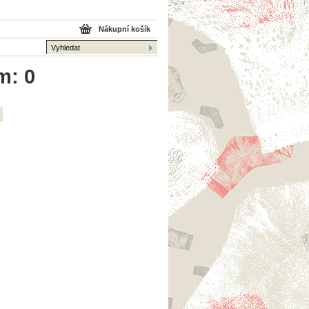
Nákupní košík
m: 0