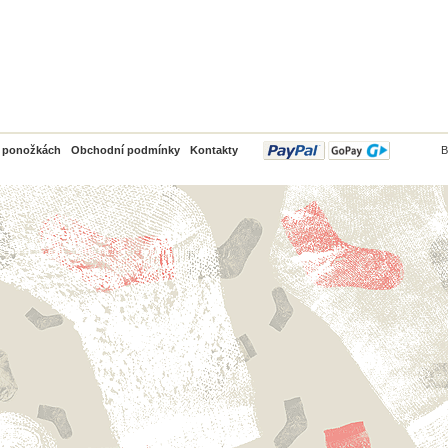
PayPal
o ponožkách
Obchodní podmínky
Kontakty
B