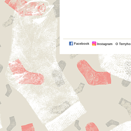
Facebook
Instagram
O Terryh