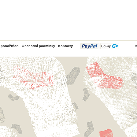
PayPal
o ponožkách
Obchodní podmínky
Kontakty
B