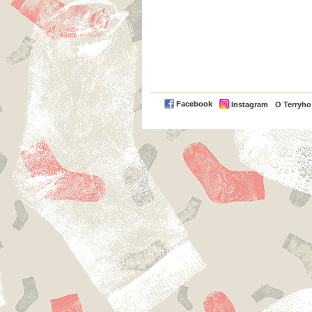
Facebook
Instagram
O Terryh