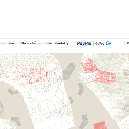
PayPal
o ponožkách
Obchodní podmínky
Kontakty
B