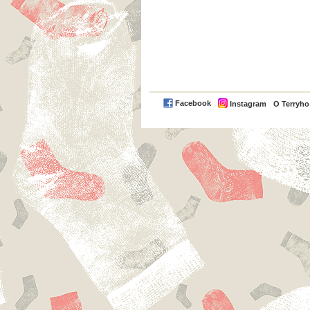
Facebook
Instagram
O Terryh