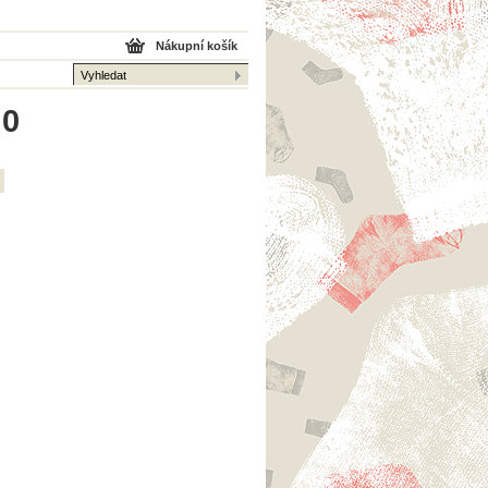
Nákupní košík
 0