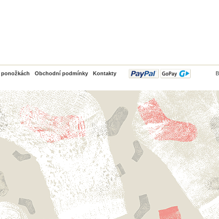
PayPal
o ponožkách
Obchodní podmínky
Kontakty
B