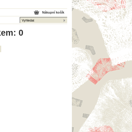
Nákupní košík
kem: 0