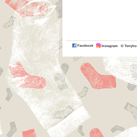
Facebook
Instagram
O Terryh