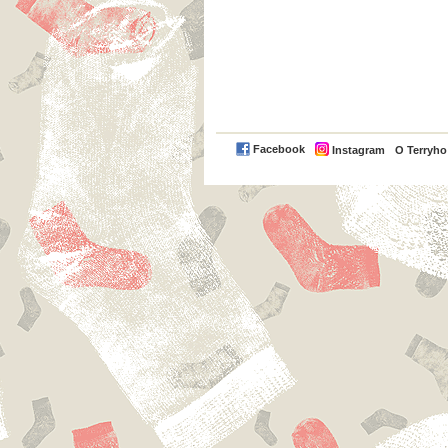
Facebook
Instagram
O Terryh