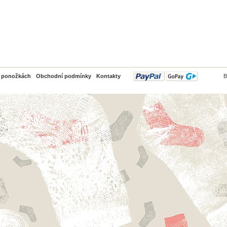
PayPal
o ponožkách
Obchodní podmínky
Kontakty
B