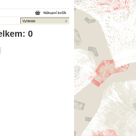
Nákupní košík
elkem: 0