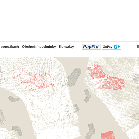
PayPal
o ponožkách
Obchodní podmínky
Kontakty
B