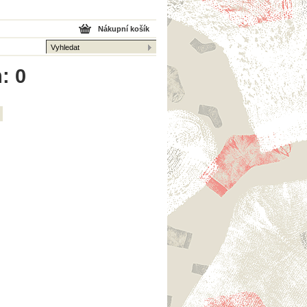
Nákupní košík
: 0