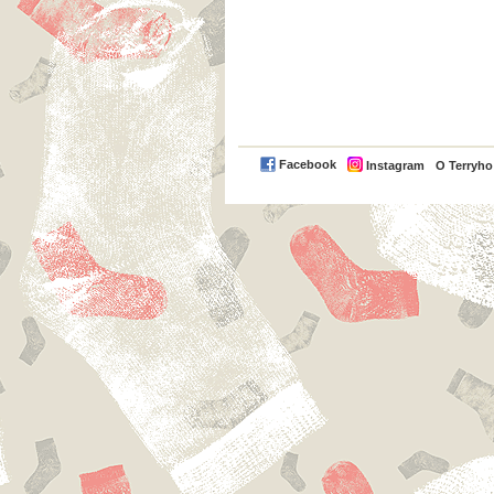
Facebook
Instagram
O Terryh