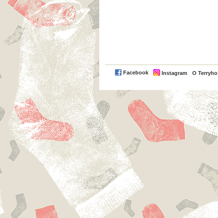
Facebook
Instagram
O Terryh