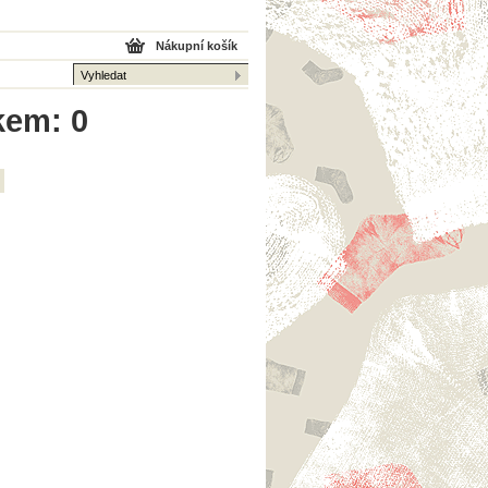
Nákupní košík
kem: 0