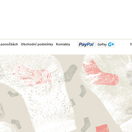
PayPal
o ponožkách
Obchodní podmínky
Kontakty
B