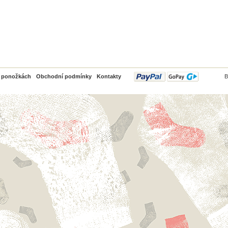
PayPal
o ponožkách
Obchodní podmínky
Kontakty
B