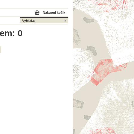
Nákupní košík
kem: 0