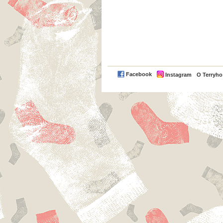
Facebook
Instagram
O Terryh