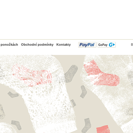
PayPal
o ponožkách
Obchodní podmínky
Kontakty
B