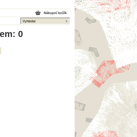
Nákupní košík
kem: 0