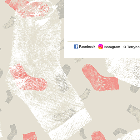
Facebook
Instagram
O Terryh