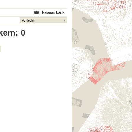
Nákupní košík
lkem: 0