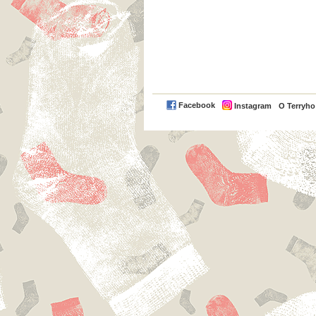
Facebook
Instagram
O Terryh