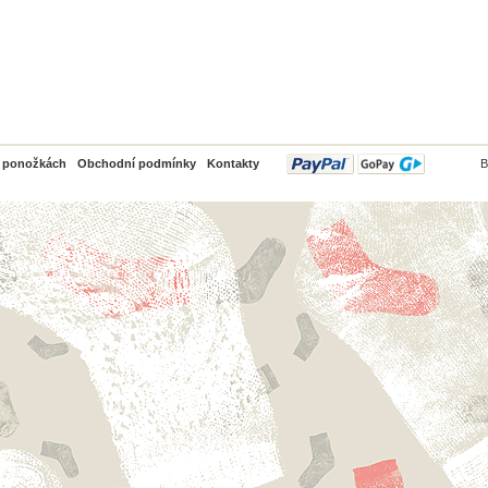
PayPal
o ponožkách
Obchodní podmínky
Kontakty
B