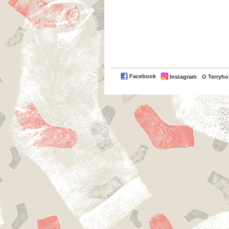
Facebook
Instagram
O Terryh