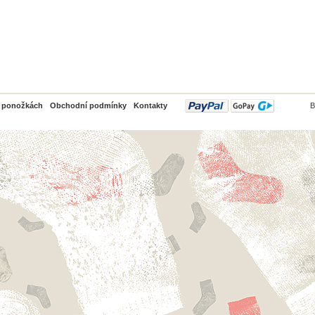
PayPal
o ponožkách
Obchodní podmínky
Kontakty
B