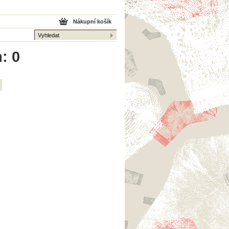
Nákupní košík
: 0