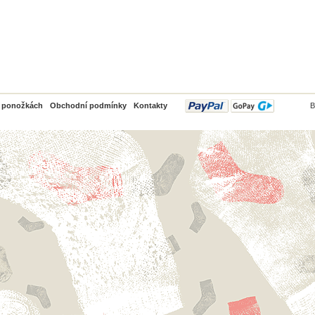
PayPal
o ponožkách
Obchodní podmínky
Kontakty
B