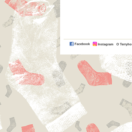
Facebook
Instagram
O Terryh