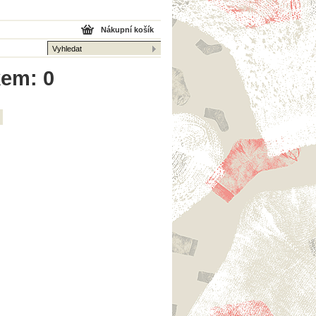
Nákupní košík
kem: 0