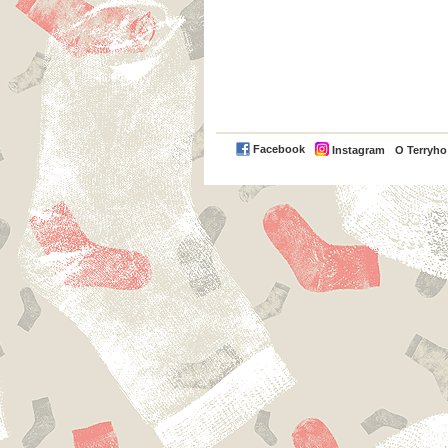
Facebook
Instagram
O Terryh