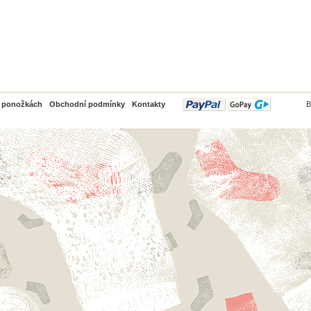
PayPal
o ponožkách
Obchodní podmínky
Kontakty
B