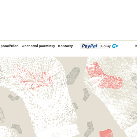
PayPal
o ponožkách
Obchodní podmínky
Kontakty
B