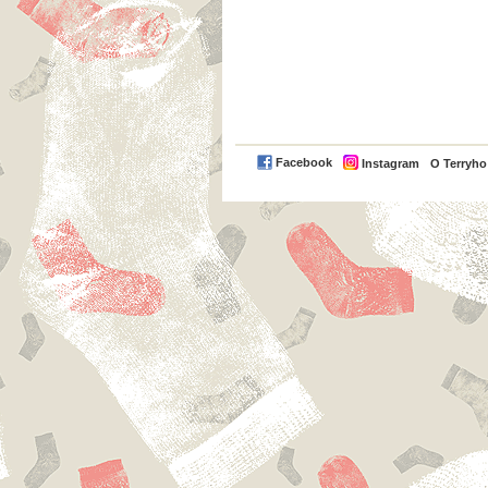
Facebook
Instagram
O Terryh