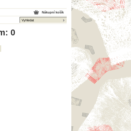
Nákupní košík
m: 0