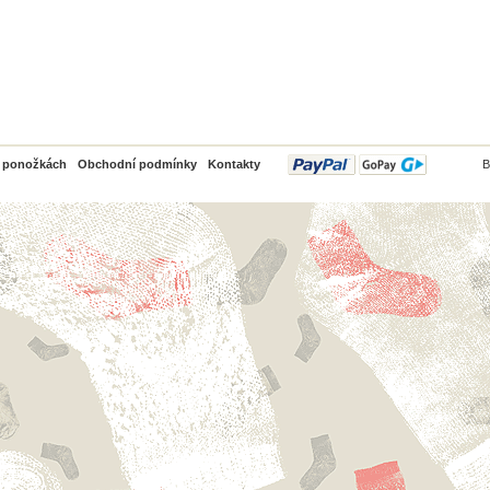
PayPal
o ponožkách
Obchodní podmínky
Kontakty
B