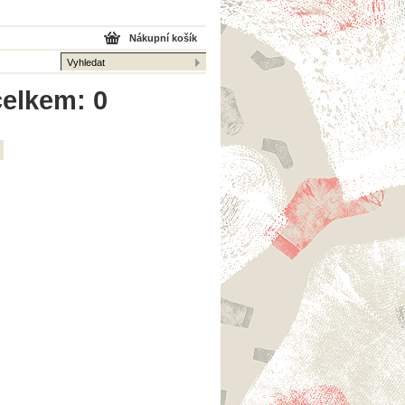
Nákupní košík
celkem: 0