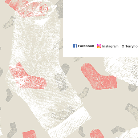
Facebook
Instagram
O Terryh