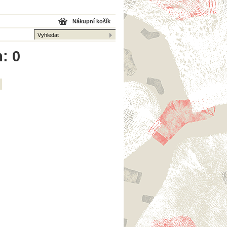
Nákupní košík
: 0