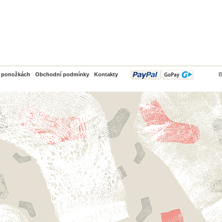
PayPal
o ponožkách
Obchodní podmínky
Kontakty
B