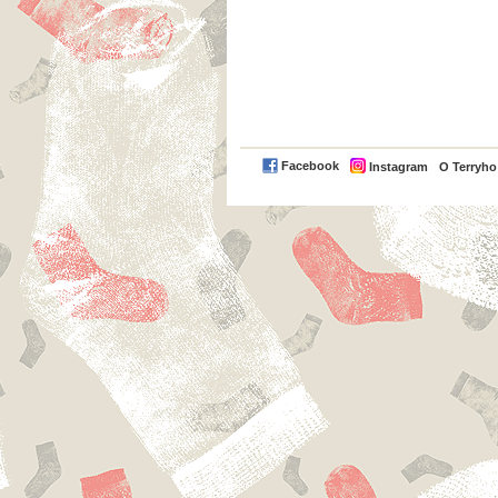
Facebook
Instagram
O Terryh