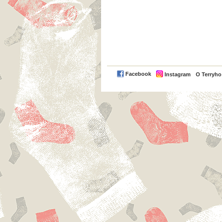
Facebook
Instagram
O Terryh