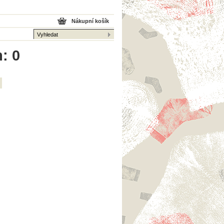
Nákupní košík
: 0