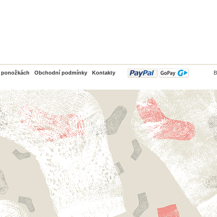
PayPal
o ponožkách
Obchodní podmínky
Kontakty
B