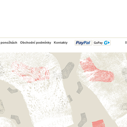
PayPal
o ponožkách
Obchodní podmínky
Kontakty
B