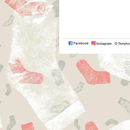
Facebook
Instagram
O Terryh