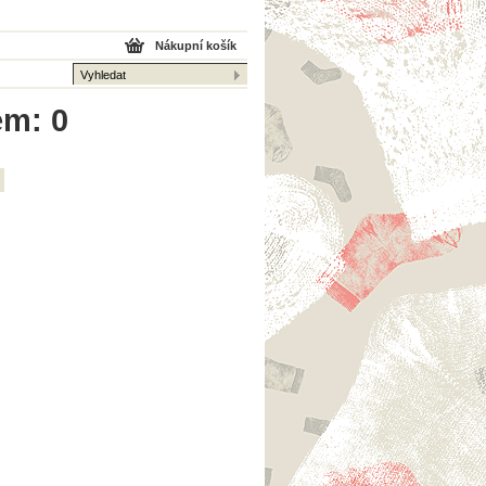
Nákupní košík
em: 0