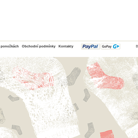
PayPal
o ponožkách
Obchodní podmínky
Kontakty
B