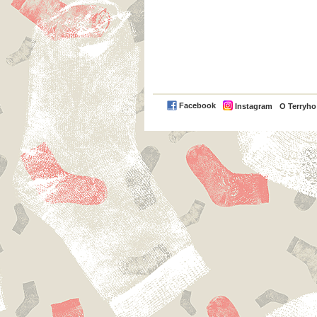
Facebook
Instagram
O Terryh