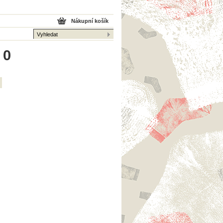
Nákupní košík
 0