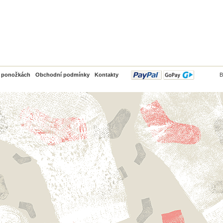
PayPal
o ponožkách
Obchodní podmínky
Kontakty
B