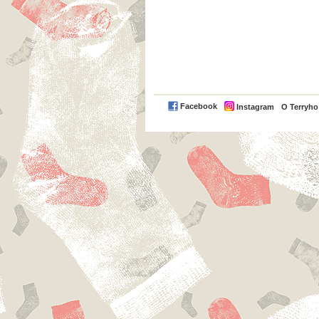
Facebook
Instagram
O Terryh