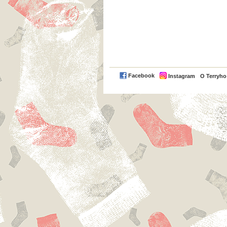
Facebook
Instagram
O Terryh