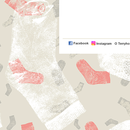
Facebook
Instagram
O Terryh