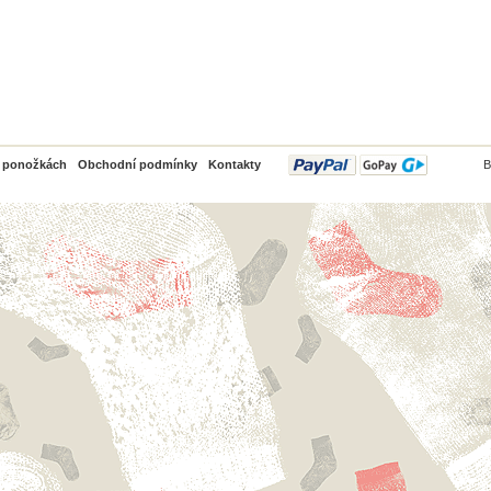
PayPal
o ponožkách
Obchodní podmínky
Kontakty
B