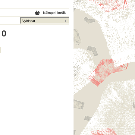
Nákupní košík
 0