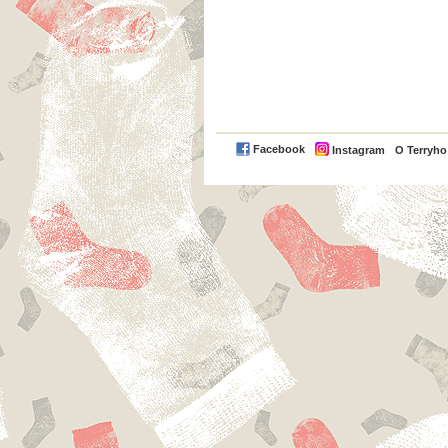
Facebook
Instagram
O Terryh