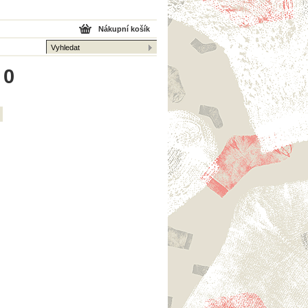
Nákupní košík
 0