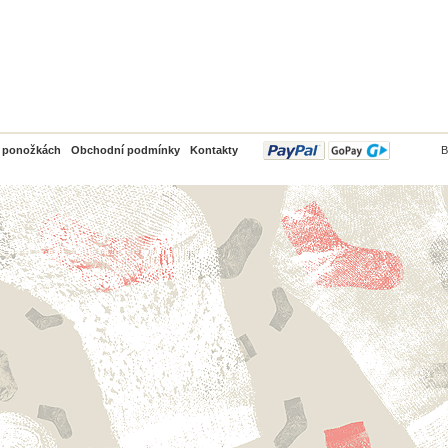
PayPal
o ponožkách
Obchodní podmínky
Kontakty
B