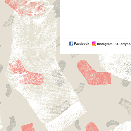
Facebook
Instagram
O Terryh