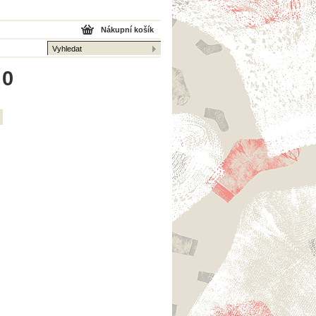
Nákupní košík
 0