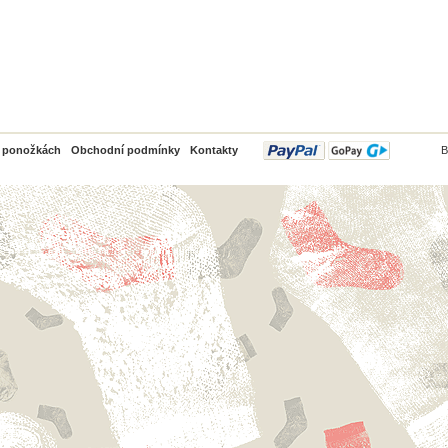
PayPal
o ponožkách
Obchodní podmínky
Kontakty
B