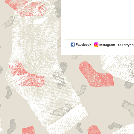
Facebook
Instagram
O Terryh