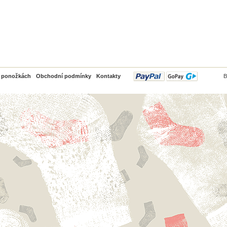
PayPal
o ponožkách
Obchodní podmínky
Kontakty
B