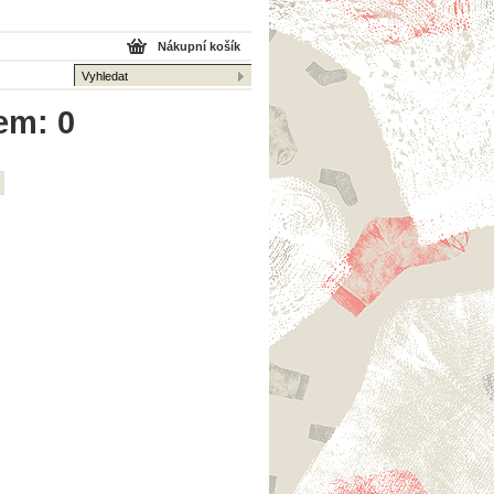
Nákupní košík
kem: 0