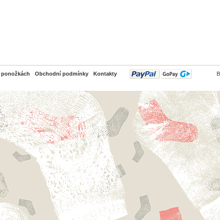
PayPal
o ponožkách
Obchodní podmínky
Kontakty
B