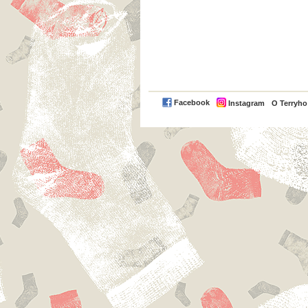
Facebook
Instagram
O Terryh