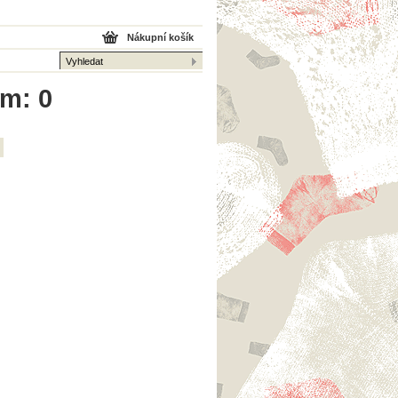
Nákupní košík
em: 0