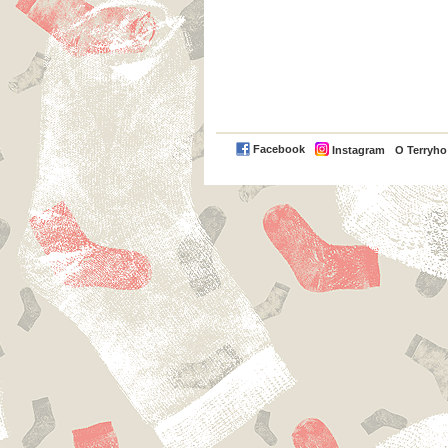
Facebook
Instagram
O Terryh