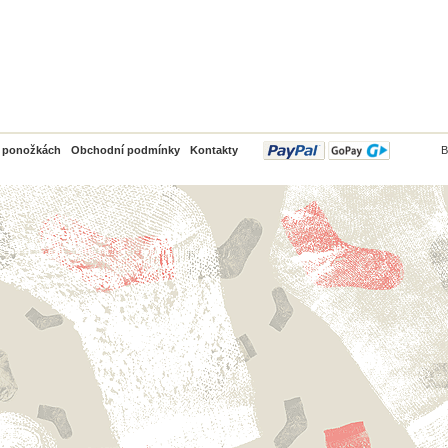
PayPal
o ponožkách
Obchodní podmínky
Kontakty
B