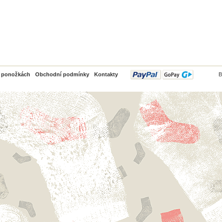
PayPal
o ponožkách
Obchodní podmínky
Kontakty
B