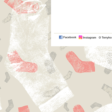
Facebook
Instagram
O Terryh