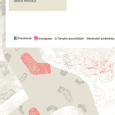
NENÍ K PRODEJI
PayPal
Facebook
Instagram
O Terryho ponožkách
Obchodní podmínky