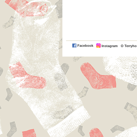
Facebook
Instagram
O Terryh