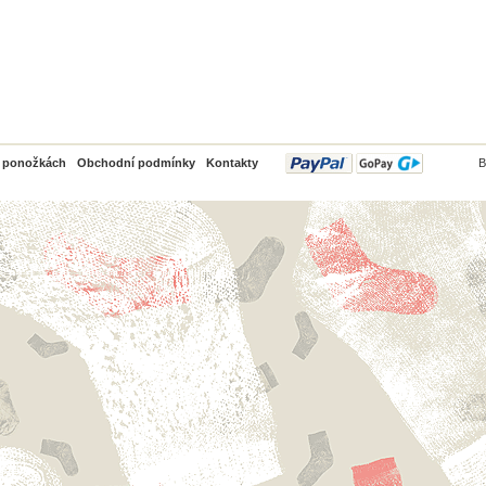
PayPal
o ponožkách
Obchodní podmínky
Kontakty
B