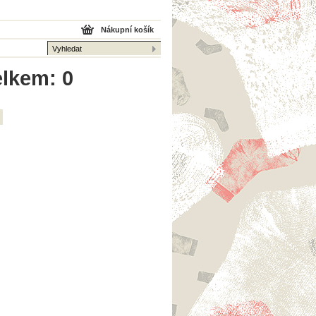
Nákupní košík
elkem: 0