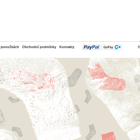
PayPal
o ponožkách
Obchodní podmínky
Kontakty
B