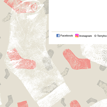
Facebook
Instagram
O Terryh