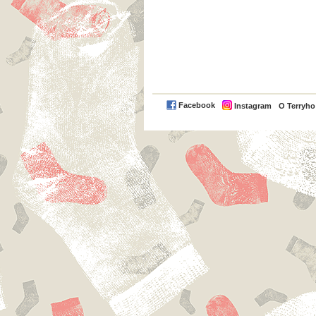
Facebook
Instagram
O Terryh