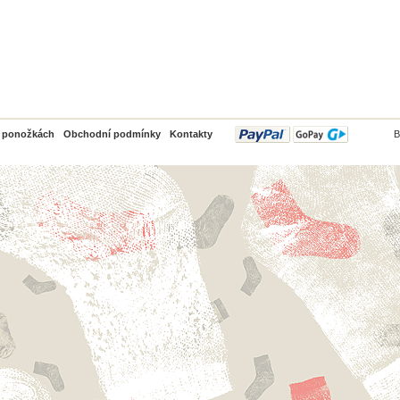
PayPal
o ponožkách
Obchodní podmínky
Kontakty
B