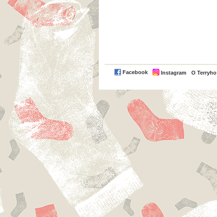
Facebook
Instagram
O Terryh