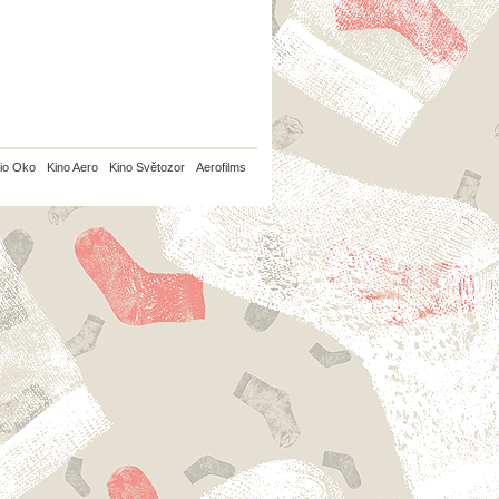
io Oko
Kino Aero
Kino Světozor
Aerofilms