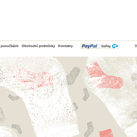
PayPal
o ponožkách
Obchodní podmínky
Kontakty
B