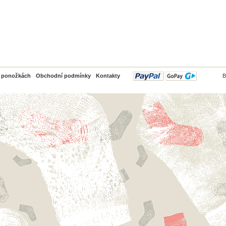
PayPal
o ponožkách
Obchodní podmínky
Kontakty
B