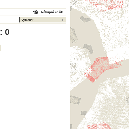
Nákupní košík
: 0