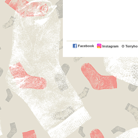
Facebook
Instagram
O Terryh