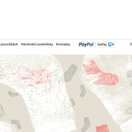
PayPal
o ponožkách
Obchodní podmínky
Kontakty
B