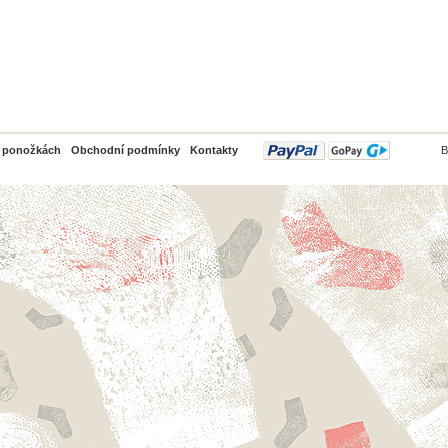
PayPal
o ponožkách
Obchodní podmínky
Kontakty
B