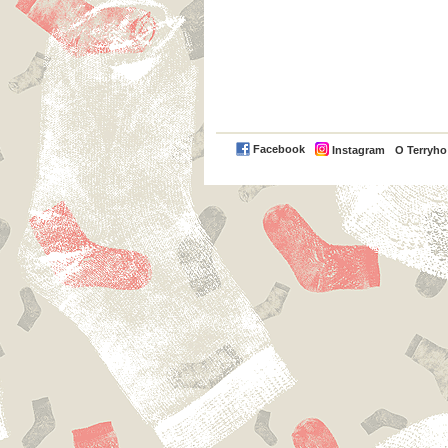
Facebook
Instagram
O Terryh