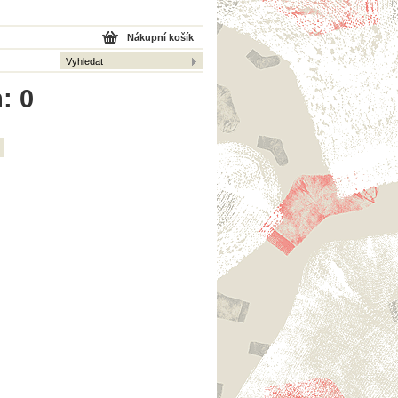
Nákupní košík
: 0