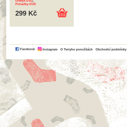
Drama-DVD
,
Pohádky-DVD
299 Kč
PayPal
Facebook
Instagram
O Terryho ponožkách
Obchodní podmínky