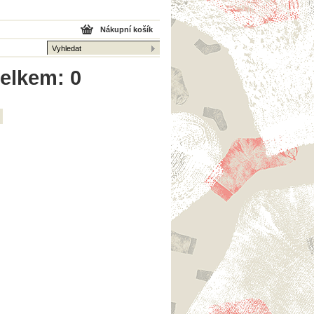
Nákupní košík
celkem: 0