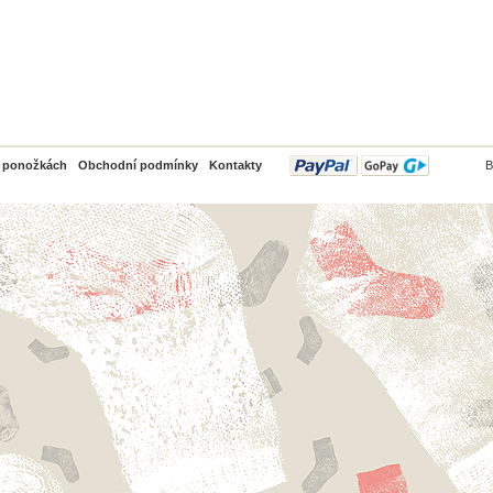
PayPal
o ponožkách
Obchodní podmínky
Kontakty
B