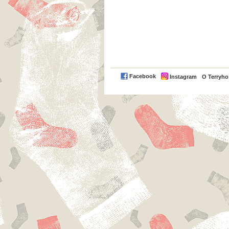
Facebook
Instagram
O Terryh