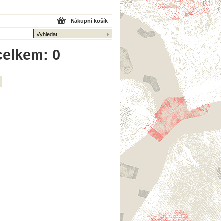
Nákupní košík
celkem: 0