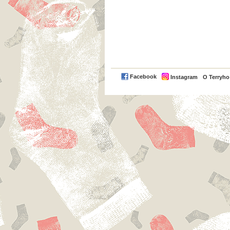
Facebook
Instagram
O Terryh