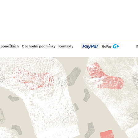
PayPal
o ponožkách
Obchodní podmínky
Kontakty
B